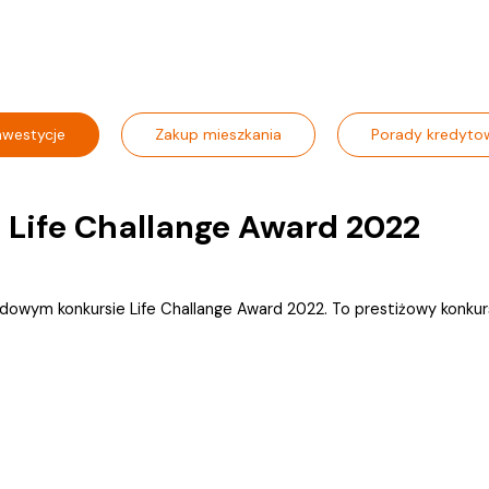
nwestycje
Zakup mieszkania
Porady kredyto
 Life Challange Award 2022
dowym konkursie Life Challange Award 2022. To prestiżowy konkurs