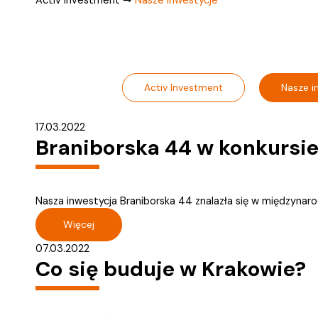
Activ Investment
Nasze i
17.03.2022
Braniborska 44 w konkursie
Nasza inwestycja Braniborska 44 znalazła się w międzynaro
Więcej
07.03.2022
Co się buduje w Krakowie?