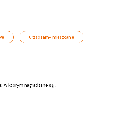
we
Urządzamy mieszkanie
, w którym nagradzane są...