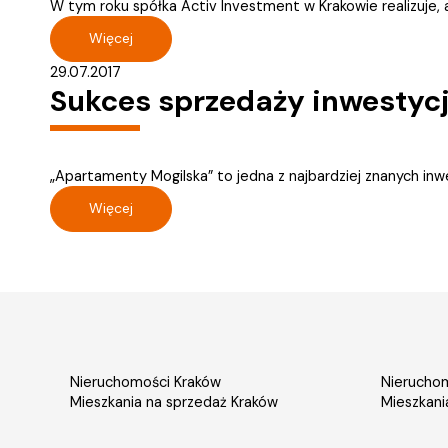
W tym roku spółka Activ Investment w Krakowie realizuje, a
Więcej
29.07.2017
Sukces sprzedaży inwestyc
„Apartamenty Mogilska” to jedna z najbardziej znanych inwe
Więcej
Nieruchomości Kraków
Nieruchom
Mieszkania na sprzedaż Kraków
Mieszkani