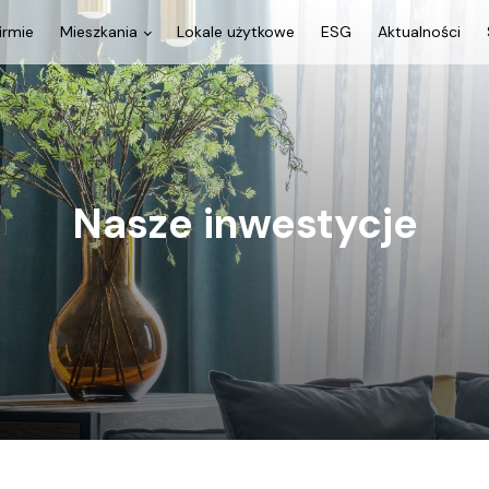
irmie
Mieszkania
Lokale użytkowe
ESG
Aktualności
Nasze inwestycje