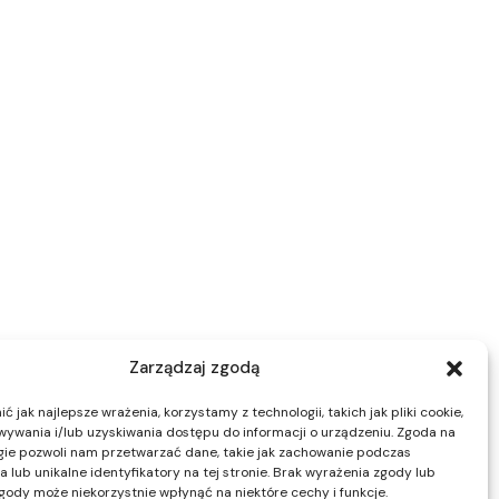
Zarządzaj zgodą
 jak najlepsze wrażenia, korzystamy z technologii, takich jak pliki cookie,
ywania i/lub uzyskiwania dostępu do informacji o urządzeniu. Zgoda na
gie pozwoli nam przetwarzać dane, takie jak zachowanie podczas
 lub unikalne identyfikatory na tej stronie. Brak wyrażenia zgody lub
gody może niekorzystnie wpłynąć na niektóre cechy i funkcje.