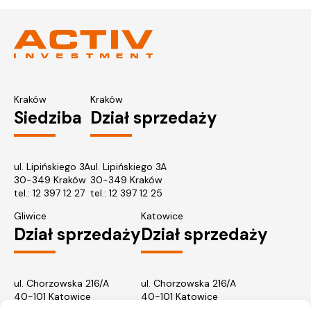
Kraków
Kraków
Siedziba
Dział sprzedaży
ul. Lipińskiego 3A
ul. Lipińskiego 3A
30-349 Kraków
30-349 Kraków
tel.:
12 397 12 27
tel.:
12 397 12 25
Gliwice
Katowice
Dział sprzedaży
Dział sprzedaży
ul. Chorzowska 216/A
ul. Chorzowska 216/A
40-101 Katowice
40-101 Katowice
tel.:
32 745 31 67
tel.: 32 745 31 67