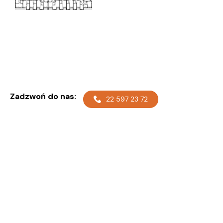
Zadzwoń do nas:
22 597 23 72