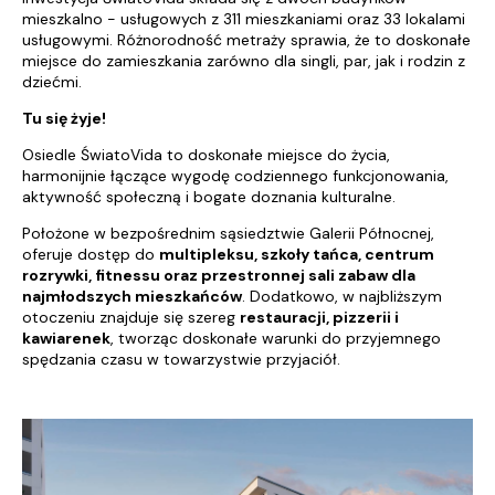
mieszkalno - usługowych z 311 mieszkaniami oraz 33 lokalami
usługowymi. Różnorodność metraży sprawia, że to doskonałe
miejsce do zamieszkania zarówno dla singli, par, jak i rodzin z
dziećmi.
Tu się żyje!
Osiedle ŚwiatoVida to doskonałe miejsce do życia,
harmonijnie łączące wygodę codziennego funkcjonowania,
aktywność społeczną i bogate doznania kulturalne.
Położone w bezpośrednim sąsiedztwie Galerii Północnej,
oferuje dostęp do
multipleksu, szkoły tańca, centrum
rozrywki, fitnessu oraz przestronnej sali zabaw dla
najmłodszych mieszkańców
. Dodatkowo, w najbliższym
otoczeniu znajduje się szereg
restauracji, pizzerii i
kawiarenek
, tworząc doskonałe warunki do przyjemnego
spędzania czasu w towarzystwie przyjaciół.