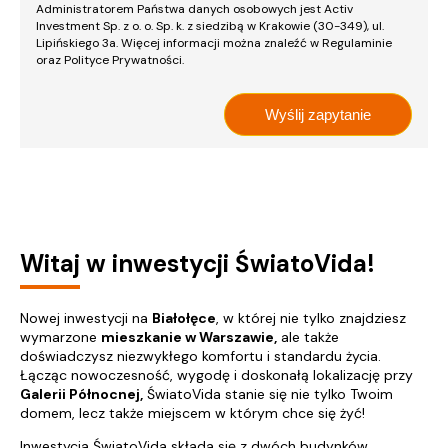
Administratorem Państwa danych osobowych jest Activ
Investment Sp. z o. o. Sp. k. z siedzibą w Krakowie (30-349), ul.
Lipińskiego 3a. Więcej informacji można znaleźć w Regulaminie
oraz Polityce Prywatności.
Witaj w inwestycji ŚwiatoVida!
Nowej inwestycji na
Białołęce
, w której nie tylko znajdziesz
wymarzone
mieszkanie w Warszawie,
ale także
doświadczysz niezwykłego komfortu i standardu życia.
Łącząc nowoczesność, wygodę i doskonałą lokalizację przy
Galerii Północnej,
ŚwiatoVida stanie się nie tylko Twoim
domem, lecz także miejscem w którym chce się żyć!
Inwestycja ŚwiatoVida składa się z dwóch budynków