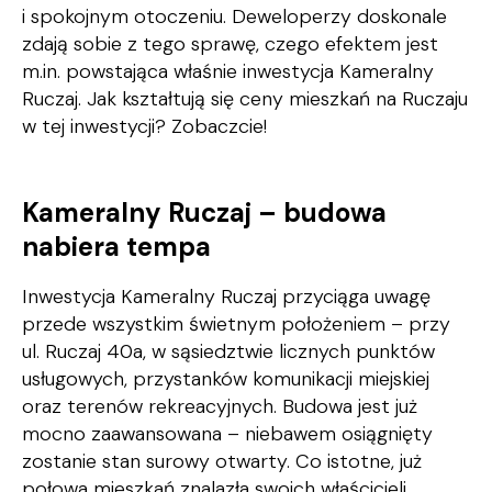
i spokojnym otoczeniu. Deweloperzy doskonale
zdają sobie z tego sprawę, czego efektem jest
m.in. powstająca właśnie inwestycja
Kameralny
Ruczaj.
Jak kształtują się ceny mieszkań na Ruczaju
w tej inwestycji? Zobaczcie!
Kameralny Ruczaj – budowa
nabiera tempa
Inwestycja Kameralny Ruczaj przyciąga uwagę
przede wszystkim świetnym położeniem – przy
ul. Ruczaj 40a, w sąsiedztwie licznych punktów
usługowych, przystanków komunikacji miejskiej
oraz terenów rekreacyjnych. Budowa jest już
mocno zaawansowana – niebawem osiągnięty
zostanie stan surowy otwarty. Co istotne, już
połowa mieszkań znalazła swoich właścicieli.