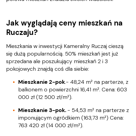
Jak wyglądają ceny mieszkań na
Ruczaju?
Mieszkania w inwestycji Kameralny Ruczaj cieszą
się dużą popularnością. 50% mieszkań jest już
sprzedana ale poszukujący mieszkań 2 i 3
pokojowych znajdą coś dla siebie:
Mieszkanie 2-pok
.- 48,24 m² na parterze, z
balkonem o powierzchni 16,41 m². Cena: 603
000 zł (12 500 zł/m²).
Mieszkanie 3-pok.
- 54,53 m² na parterze z
imponującym ogródkiem (163,73 m²) Cena:
763 420 zł (14 000 zł/m²).