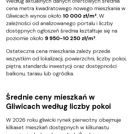
Według aktualnych danych ofertowych średnia
cena metra kwadratowego nowego mieszkania w
Gliwicach wynosi około
10 000 zł/m²
. W
zależności od analizowanego portalu i liczby
dostępnych ogłoszeń średnia kształtuje się na
poziomie około
9 950-10 250 zł/m²
.
Ostateczna cena mieszkania zależy przede
wszystkim od lokalizacji, powierzchni, liczby pokoi,
piętra, standardu inwestycji oraz dostępności
balkonu, tarasu lub ogródka.
Średnie ceny mieszkań w
Gliwicach według liczby pokoi
W 2026 roku gliwicki rynek pierwotny obejmuje
kilkaset mieszkań dostępnych w kilkunastu