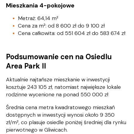
Mieszkania 4-pokojowe
Metraż: 64,14 m²
Cena za m²: od 8 600 zł do 9 100 zł
Cena całkowita: od 551 604 zł do 583 674 zł
Podsumowanie cen na Osiedlu
Area Park II
Aktualnie najtańsze mieszkanie w inwestycji
kosztuje 243 105 zł, natomiast największe lokale
rodzinne wycenione na ponad 550 000 zł
Średnia cena metra kwadratowego mieszkań
dostępnych w inwestycji wynosi około 9 350
zł/m², co plasuje osiedle poniżej średniej dla rynku
pierwotnego w Gliwicach.