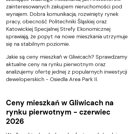
zainteresowanych zakupem nieruchomości pod
wynajem. Dobra komunikacja, rozwinięty rynek
pracy, obecność Politechniki Śląskiej oraz
Katowickiej Specjalnej Strefy Ekonomicznej
sprawiają, że popyt na nowe mieszkania utrzymuje
się na stabilnym poziomie.
Jakie są ceny mieszkań w Gliwicach? Sprawdzamy
aktualne ceny na rynku pierwotnym oraz
analizujemy ofertę jednej z popularnych inwestycji
deweloperskich - Osiedla Area Park II.
Ceny mieszkań w Gliwicach na
rynku pierwotnym - czerwiec
2026