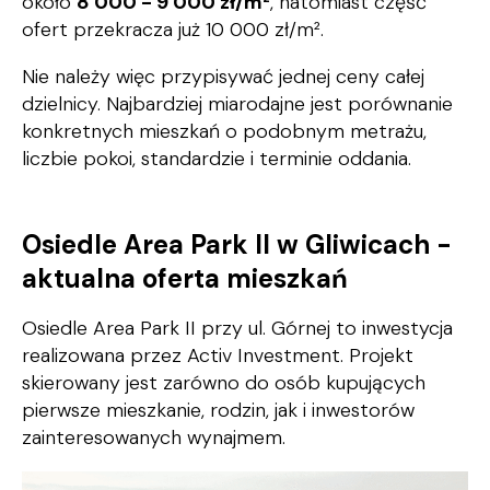
około
8 000
-
9 000 zł/m²
, natomiast część
ofert przekracza już 10 000 zł/m².
Nie należy więc przypisywać jednej ceny całej
dzielnicy. Najbardziej miarodajne jest porównanie
konkretnych mieszkań o podobnym metrażu,
liczbie pokoi, standardzie i terminie oddania.
Osiedle Area Park II w Gliwicach -
aktualna oferta mieszkań
Osiedle Area Park II przy ul. Górnej to inwestycja
realizowana przez Activ Investment. Projekt
skierowany jest zarówno do osób kupujących
pierwsze mieszkanie, rodzin, jak i inwestorów
zainteresowanych wynajmem.