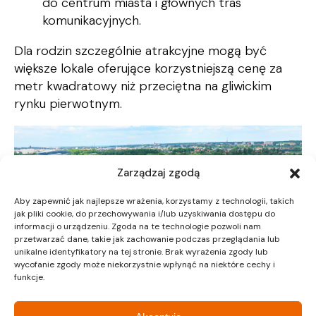
do centrum miasta i głównych tras
komunikacyjnych.
Dla rodzin szczególnie atrakcyjne mogą być
większe lokale oferujące korzystniejszą cenę za
metr kwadratowy niż przeciętna na gliwickim
rynku pierwotnym.
Zarządzaj zgodą
Aby zapewnić jak najlepsze wrażenia, korzystamy z technologii, takich
jak pliki cookie, do przechowywania i/lub uzyskiwania dostępu do
informacji o urządzeniu. Zgoda na te technologie pozwoli nam
przetwarzać dane, takie jak zachowanie podczas przeglądania lub
unikalne identyfikatory na tej stronie. Brak wyrażenia zgody lub
wycofanie zgody może niekorzystnie wpłynąć na niektóre cechy i
funkcje.
Osiedle Area Park II Maj 2026