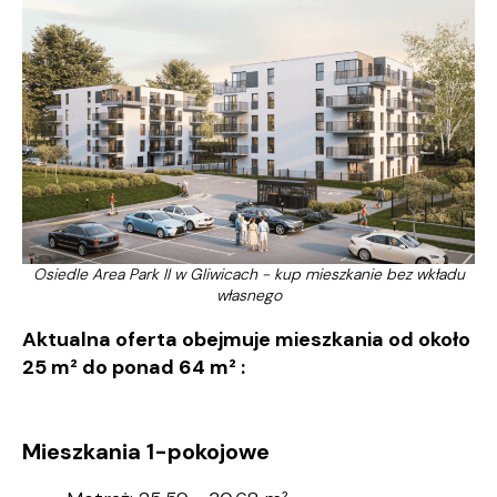
Osiedle Area Park II w Gliwicach - kup mieszkanie bez wkładu
własnego
Aktualna oferta obejmuje mieszkania od około
25 m² do ponad 64 m² :
Mieszkania 1-pokojowe