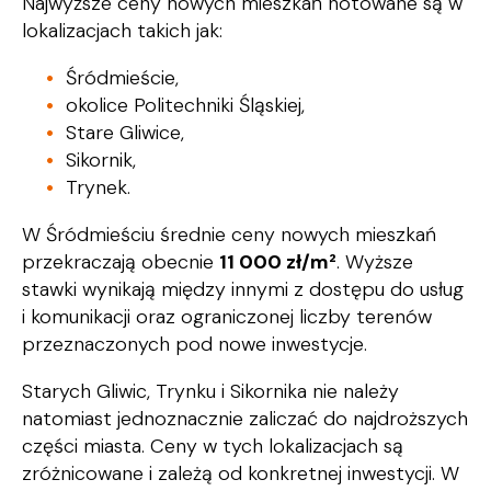
Najwyższe ceny nowych mieszkań notowane są w
lokalizacjach takich jak:
Śródmieście,
okolice Politechniki Śląskiej,
Stare Gliwice,
Sikornik,
Trynek.
W Śródmieściu średnie ceny nowych mieszkań
przekraczają obecnie
11 000 zł/m²
. Wyższe
stawki wynikają między innymi z dostępu do usług
i komunikacji oraz ograniczonej liczby terenów
przeznaczonych pod nowe inwestycje.
Starych Gliwic, Trynku i Sikornika nie należy
natomiast jednoznacznie zaliczać do najdroższych
części miasta. Ceny w tych lokalizacjach są
zróżnicowane i zależą od konkretnej inwestycji. W