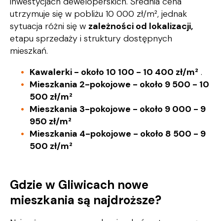
inwestycjach deweloperskich. Średnia cena
utrzymuje się w pobliżu 10 000 zł/m², jednak
sytuacja różni się w
zależności od lokalizacji,
etapu sprzedaży i struktury dostępnych
mieszkań.
Kawalerki - około 10 100
-
10 400 zł/m²
.
Mieszkania 2-pokojowe - około 9 500 - 10
500 zł/m²
Mieszkania 3-pokojowe - około 9 000
-
9
950 zł/m²
Mieszkania 4-pokojowe - około 8 500
-
9
500 zł/m²
Gdzie w Gliwicach nowe
mieszkania są najdroższe?