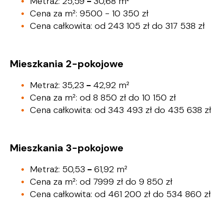
Metraż: 25,59
-
30,68 m²
Cena za m²: 9500 - 10 350 zł
Cena całkowita: od 243 105 zł do 317 538 zł
Mieszkania 2-pokojowe
Metraż: 35,23
-
42,92 m²
Cena za m²: od 8 850 zł do 10 150 zł
Cena całkowita: od 343 493 zł do 435 638 zł
Mieszkania 3-pokojowe
Metraż: 50,53
-
61,92 m²
Cena za m²: od 7999 zł do 9 850 zł
Cena całkowita: od 461 200 zł do 534 860 zł