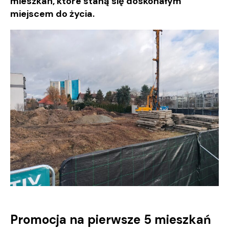
mieszkań, które staną się doskonałym
miejscem do życia.
Promocja na pierwsze 5 mieszkań