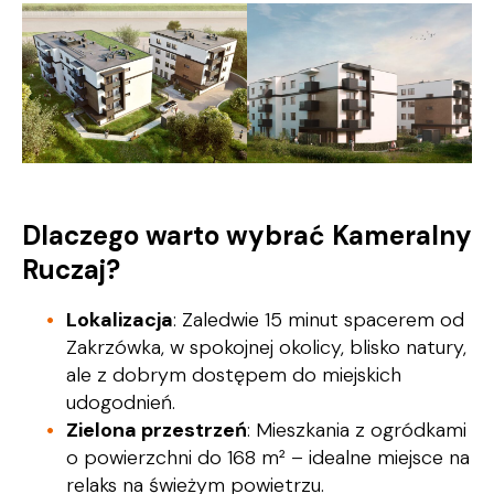
Dlaczego warto wybrać Kameralny
Ruczaj?
Lokalizacja
: Zaledwie 15 minut spacerem od
Zakrzówka, w spokojnej okolicy, blisko natury,
ale z dobrym dostępem do miejskich
udogodnień.
Zielona przestrzeń
: Mieszkania z ogródkami
o powierzchni do 168 m² – idealne miejsce na
relaks na świeżym powietrzu.