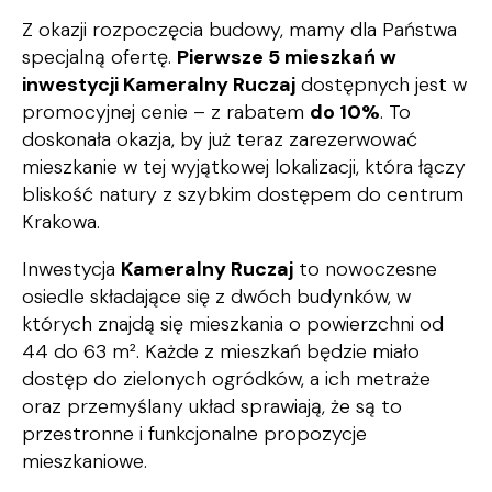
Z okazji rozpoczęcia budowy, mamy dla Państwa
specjalną ofertę.
Pierwsze 5 mieszkań w
inwestycji Kameralny Ruczaj
dostępnych jest w
promocyjnej cenie – z rabatem
do 10%
. To
doskonała okazja, by już teraz zarezerwować
mieszkanie w tej wyjątkowej lokalizacji, która łączy
bliskość natury z szybkim dostępem do centrum
Krakowa.
Inwestycja
Kameralny Ruczaj
to nowoczesne
osiedle składające się z dwóch budynków, w
których znajdą się mieszkania o powierzchni od
44 do 63 m². Każde z mieszkań będzie miało
dostęp do zielonych ogródków, a ich metraże
oraz przemyślany układ sprawiają, że są to
przestronne i funkcjonalne propozycje
mieszkaniowe.