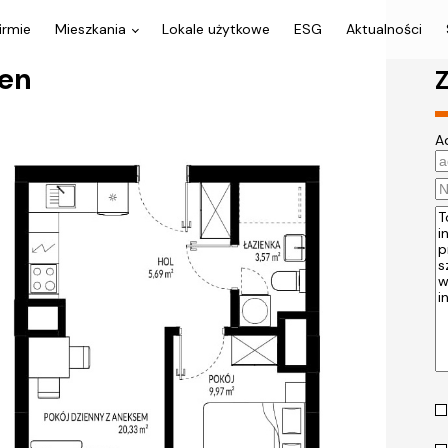
irmie
Mieszkania
Lokale użytkowe
ESG
Aktualności
den
Z
A