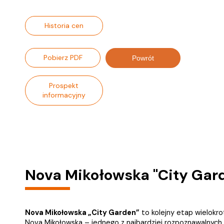
Historia cen
Pobierz PDF
Powrót
Prospekt
informacyjny
Nova Mikołowska "City Gar
Nova Mikołowska „City Garden”
to kolejny etap wielokro
Nova Mikołowska – jednego z najbardziej rozpoznawalnyc