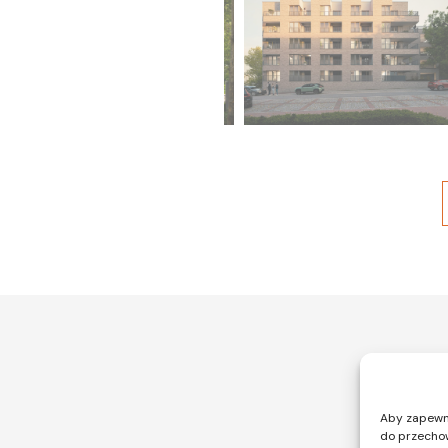
Aby zapewnić
do przechow