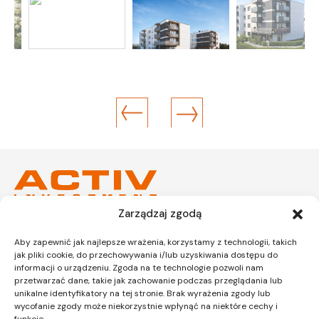
Zarządzaj zgodą
Kraków
Kraków
Aby zapewnić jak najlepsze wrażenia, korzystamy z technologii, takich
Siedziba
Dział sprzedaży
jak pliki cookie, do przechowywania i/lub uzyskiwania dostępu do
informacji o urządzeniu. Zgoda na te technologie pozwoli nam
przetwarzać dane, takie jak zachowanie podczas przeglądania lub
unikalne identyfikatory na tej stronie. Brak wyrażenia zgody lub
wycofanie zgody może niekorzystnie wpłynąć na niektóre cechy i
ul. Lipińskiego 3A
ul. Lipińskiego 3A