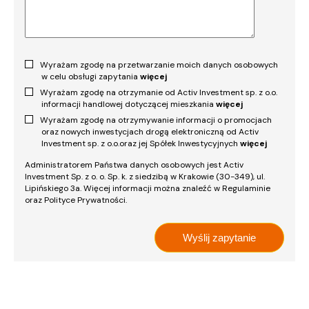
Wyrażam zgodę na przetwarzanie moich danych osobowych
w celu obsługi zapytania
więcej
Wyrażam zgodę na otrzymanie od Activ Investment sp. z o.o.
informacji handlowej dotyczącej mieszkania
więcej
Wyrażam zgodę na otrzymywanie informacji o promocjach
oraz nowych inwestycjach drogą elektroniczną od Activ
Investment sp. z o.o.oraz jej Spółek Inwestycyjnych
więcej
Administratorem Państwa danych osobowych jest Activ
Investment Sp. z o. o. Sp. k. z siedzibą w Krakowie (30-349), ul.
Lipińskiego 3a. Więcej informacji można znaleźć w Regulaminie
oraz Polityce Prywatności.