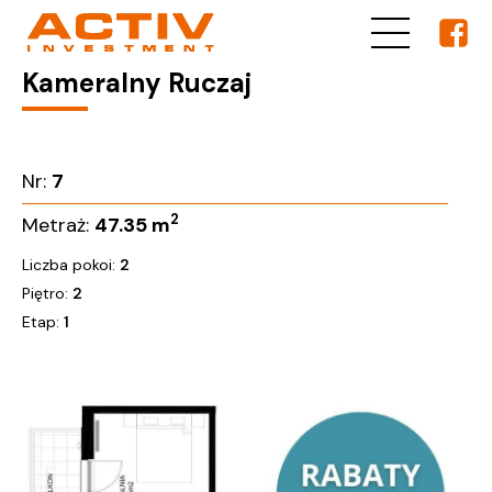
Kameralny Ruczaj
Nr:
7
2
Metraż:
47.35
m
Liczba pokoi:
2
Piętro:
2
Etap:
1