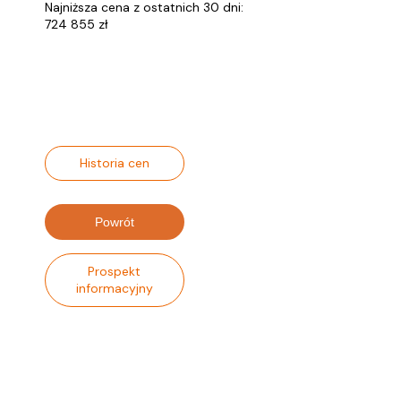
Najniższa cena z ostatnich 30 dni:
724 855 zł
Historia cen
Powrót
Prospekt
informacyjny