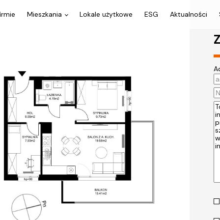
irmie
Mieszkania
Lokale użytkowe
ESG
Aktualności
Z
A