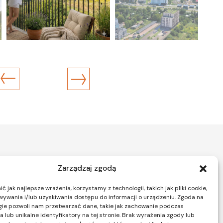
Zarządzaj zgodą
 jak najlepsze wrażenia, korzystamy z technologii, takich jak pliki cookie,
ywania i/lub uzyskiwania dostępu do informacji o urządzeniu. Zgoda na
wa
gie pozwoli nam przetwarzać dane, takie jak zachowanie podczas
ał sprzedaży
 lub unikalne identyfikatory na tej stronie. Brak wyrażenia zgody lub