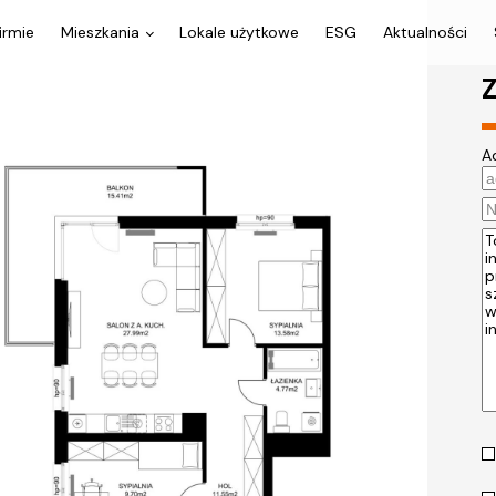
irmie
Mieszkania
Lokale użytkowe
ESG
Aktualności
Z
A