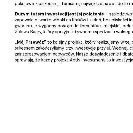
pokojowe z balkonami i tarasami, największe nawet do 15 m
Dużym tutem inwestycji jest jej położenie
– sąsiedztwo
zapewnia otwarte widoki na Kraków i zieleń, bez bliskości i
gwarantuje wygodny dostęp do komunikacji miejskiej, pełnej
Zalewu Bagry, który sprzyja aktywnemu spędzaniu wolnego
„Mój Przewóz”
to kolejny projekt, który realizujemy w tej
sukcesem zakończyliśmy trzy inwestycje przy ul. Wodnej, c
zainteresowaniem nabywców. Nasze doświadczenie i dbało
sprawiają, że każdy projekt Activ Investment to inwestycja