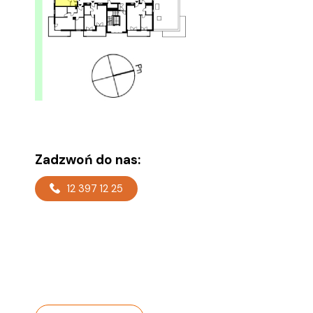
Zadzwoń do nas:
12 397 12 25