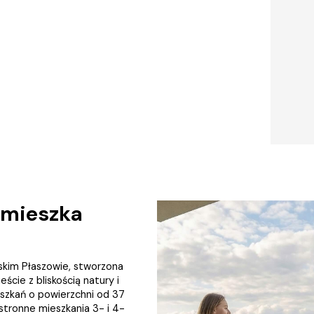
e mieszka
skim Płaszowie, stworzona
cie z bliskością natury i
szkań o powierzchni od 37
tronne mieszkania 3- i 4-