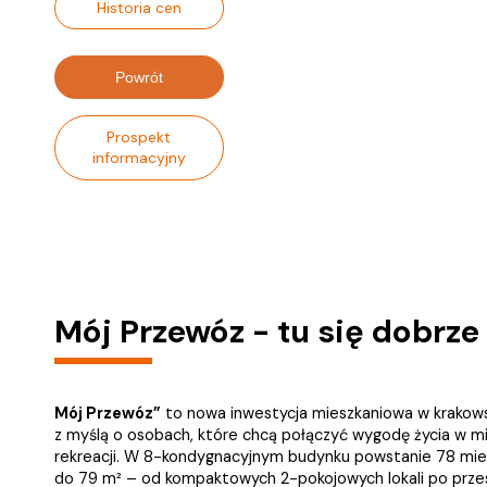
Historia cen
Powrót
Prospekt
informacyjny
Mój Przewóz - tu się dobrz
Mój Przewóz”
to nowa inwestycja mieszkaniowa w krakow
z myślą o osobach, które chcą połączyć wygodę życia w mieś
rekreacji. W 8-kondygnacyjnym budynku powstanie 78 mie
do 79 m² – od kompaktowych 2-pokojowych lokali po przes