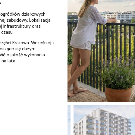
².
 ogródków działkowych
nnej zabudowy. Lokalizacja
 infrastruktury oraz
 czasu.
 części Krakowa. Wcześniej z
ieszące się dużym
ść o jakość wykonania
 na lata.