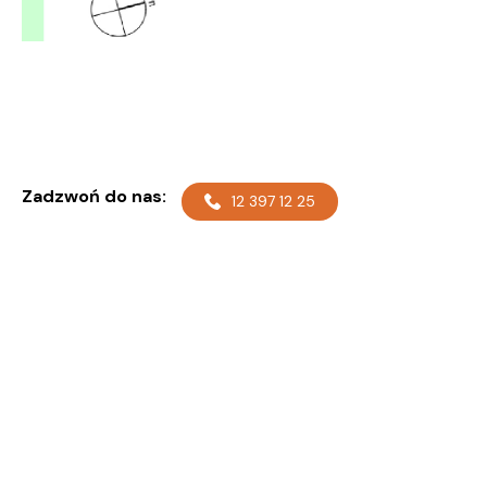
Zadzwoń do nas:
12 397 12 25