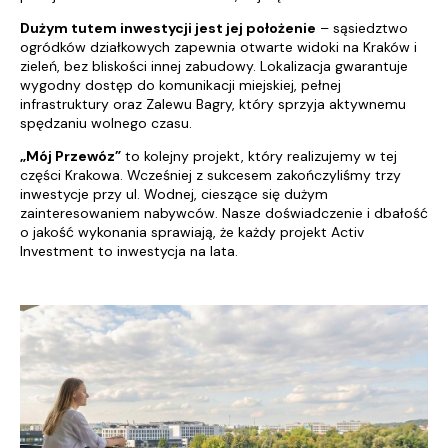
Dużym tutem inwestycji jest jej położenie
– sąsiedztwo
ogródków działkowych zapewnia otwarte widoki na Kraków i
zieleń, bez bliskości innej zabudowy. Lokalizacja gwarantuje
wygodny dostęp do komunikacji miejskiej, pełnej
infrastruktury oraz Zalewu Bagry, który sprzyja aktywnemu
spędzaniu wolnego czasu.
„Mój Przewóz”
to kolejny projekt, który realizujemy w tej
części Krakowa. Wcześniej z sukcesem zakończyliśmy trzy
inwestycje przy ul. Wodnej, cieszące się dużym
zainteresowaniem nabywców. Nasze doświadczenie i dbałość
o jakość wykonania sprawiają, że każdy projekt Activ
Investment to inwestycja na lata.