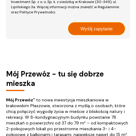
Investment Sp. z o. o. Sp. k. z siedzibą w Krakowie (30-349), ul.
Lipińskiego 3a. Więcej informacji można znaleźć w Regulaminie
oraz Polityce Prywatności.
Mój Przewóz - tu się dobrze
mieszka
Mój Przewóz”
to nowa inwestycja mieszkaniowa w
krakowskim Płaszowie, stworzona z myślą o osobach, które
chcą połączyć wygodę życia w mieście z bliskością natury i
rekreacji. W 8-kondygnacyjnym budynku powstanie 78
mieszkań o powierzchni od 37 do 79 m² – od kompaktowych
2-pokojowych lokali po przestronne mieszkania 3- i 4-
pokojowe z balkonami i tarasami, największe nawet do 15 m².