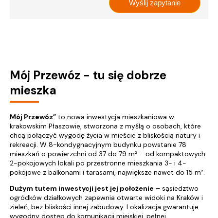
Mój Przewóz - tu się dobrze
mieszka
Mój Przewóz”
to nowa inwestycja mieszkaniowa w
krakowskim Płaszowie, stworzona z myślą o osobach, które
chcą połączyć wygodę życia w mieście z bliskością natury i
rekreacji. W 8-kondygnacyjnym budynku powstanie 78
mieszkań o powierzchni od 37 do 79 m² – od kompaktowych
2-pokojowych lokali po przestronne mieszkania 3- i 4-
pokojowe z balkonami i tarasami, największe nawet do 15 m².
Dużym tutem inwestycji jest jej położenie
– sąsiedztwo
ogródków działkowych zapewnia otwarte widoki na Kraków i
zieleń, bez bliskości innej zabudowy. Lokalizacja gwarantuje
wygodny dostęp do komunikacji miejskiej, pełnej