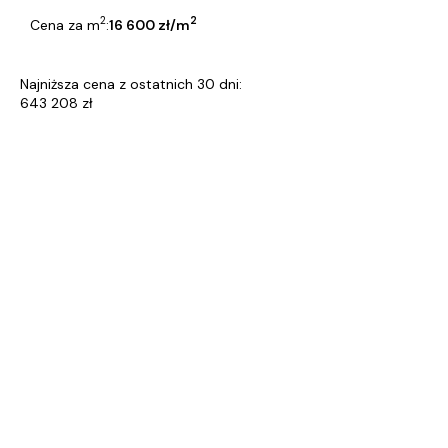
2
2
Cena za m
:
16 600 zł/m
Najniższa cena z ostatnich 30 dni:
643 208 zł