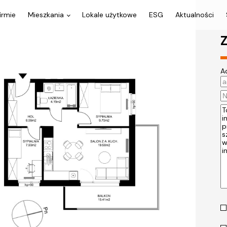
irmie
Mieszkania
Lokale użytkowe
ESG
Aktualności
Z
A