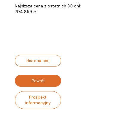
Najniższa cena z ostatnich 30 dni:
704 859 zł
Historia cen
Powrót
Prospekt
informacyjny