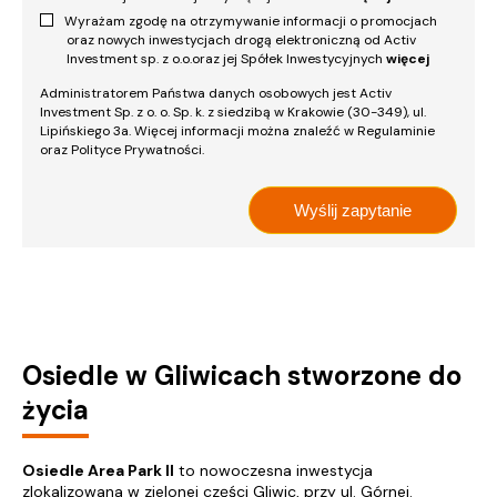
Wyrażam zgodę na otrzymywanie informacji o promocjach
oraz nowych inwestycjach drogą elektroniczną od Activ
Investment sp. z o.o.oraz jej Spółek Inwestycyjnych
więcej
Administratorem Państwa danych osobowych jest Activ
Investment Sp. z o. o. Sp. k. z siedzibą w Krakowie (30-349), ul.
Lipińskiego 3a. Więcej informacji można znaleźć w Regulaminie
oraz Polityce Prywatności.
Osiedle w Gliwicach stworzone do
życia
Osiedle Area Park II
to nowoczesna inwestycja
zlokalizowana w zielonej części Gliwic, przy ul. Górnej.