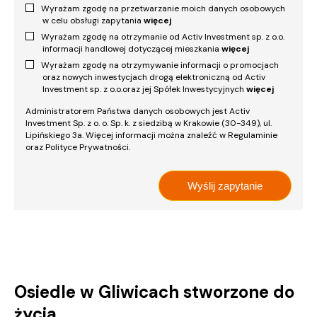
Wyrażam zgodę na przetwarzanie moich danych osobowych
w celu obsługi zapytania
więcej
Wyrażam zgodę na otrzymanie od Activ Investment sp. z o.o.
informacji handlowej dotyczącej mieszkania
więcej
Wyrażam zgodę na otrzymywanie informacji o promocjach
oraz nowych inwestycjach drogą elektroniczną od Activ
Investment sp. z o.o.oraz jej Spółek Inwestycyjnych
więcej
Administratorem Państwa danych osobowych jest Activ
Investment Sp. z o. o. Sp. k. z siedzibą w Krakowie (30-349), ul.
Lipińskiego 3a. Więcej informacji można znaleźć w Regulaminie
oraz Polityce Prywatności.
Osiedle w Gliwicach stworzone do
życia