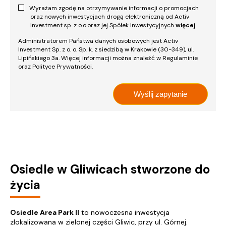
Wyrażam zgodę na otrzymywanie informacji o promocjach
oraz nowych inwestycjach drogą elektroniczną od Activ
Investment sp. z o.o.oraz jej Spółek Inwestycyjnych
więcej
Administratorem Państwa danych osobowych jest Activ
Investment Sp. z o. o. Sp. k. z siedzibą w Krakowie (30-349), ul.
Lipińskiego 3a. Więcej informacji można znaleźć w Regulaminie
oraz Polityce Prywatności.
Osiedle w Gliwicach stworzone do
życia
Osiedle Area Park II
to nowoczesna inwestycja
zlokalizowana w zielonej części Gliwic, przy ul. Górnej.