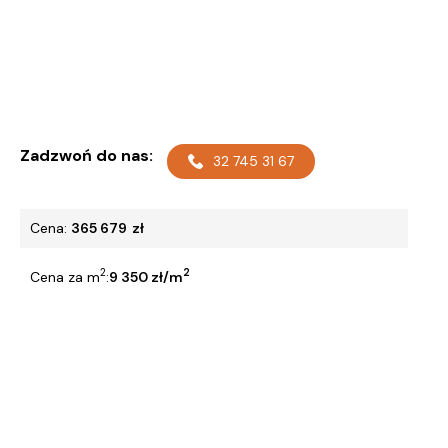
Zadzwoń do nas:
32 745 31 67
Cena:
365 679
zł
2
2
Cena za m
:
9 350 zł/m