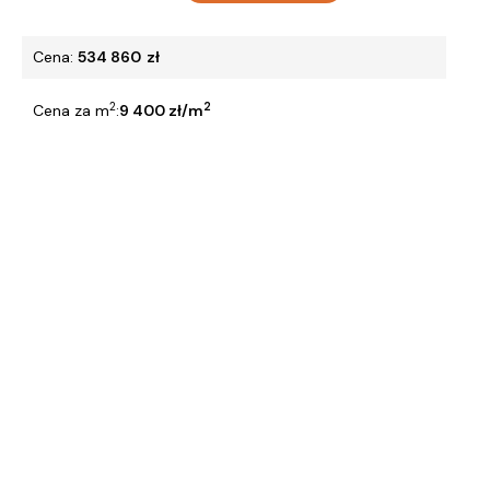
Cena:
534 860
zł
2
2
Cena za m
:
9 400 zł/m