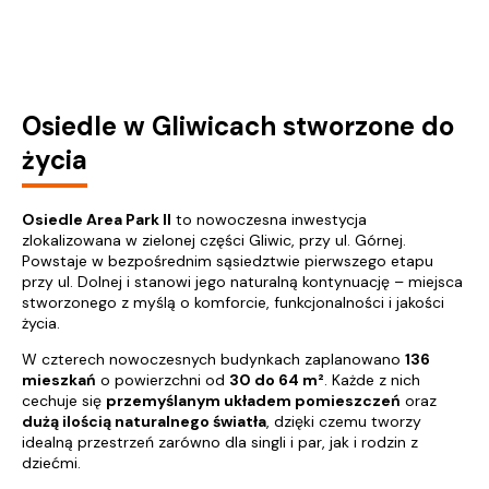
Osiedle w Gliwicach stworzone do
życia
Osiedle Area Park II
to nowoczesna inwestycja
zlokalizowana w zielonej części Gliwic, przy ul. Górnej.
Powstaje w bezpośrednim sąsiedztwie pierwszego etapu
przy ul. Dolnej i stanowi jego naturalną kontynuację – miejsca
stworzonego z myślą o komforcie, funkcjonalności i jakości
życia.
W czterech nowoczesnych budynkach zaplanowano
136
mieszkań
o powierzchni od
30 do 64 m²
. Każde z nich
cechuje się
przemyślanym układem pomieszczeń
oraz
dużą ilością naturalnego światła
, dzięki czemu tworzy
idealną przestrzeń zarówno dla singli i par, jak i rodzin z
dziećmi.