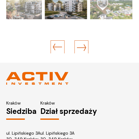
Kraków
Kraków
Siedziba
Dział sprzedaży
ul. Lipińskiego 3A
ul. Lipińskiego 3A