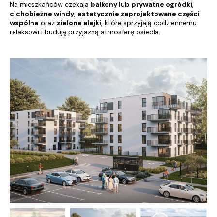
Na mieszkańców czekają
balkony lub prywatne ogródki
,
cichobieżne windy
,
estetycznie zaprojektowane części
wspólne
oraz
zielone alejki
, które sprzyjają codziennemu
relaksowi i budują przyjazną atmosferę osiedla.