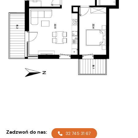
Zadzwoń do nas:
32 745 31 67