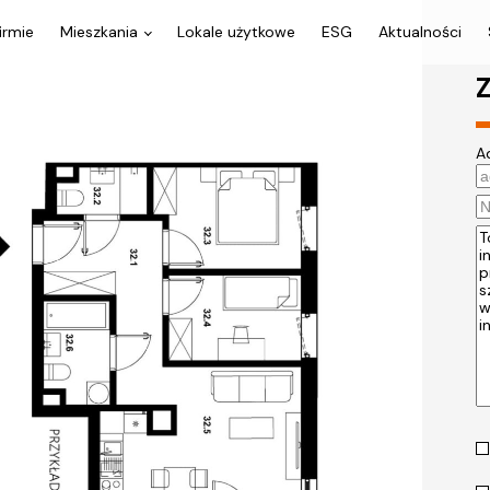
irmie
Mieszkania
Lokale użytkowe
ESG
Aktualności
Z
A