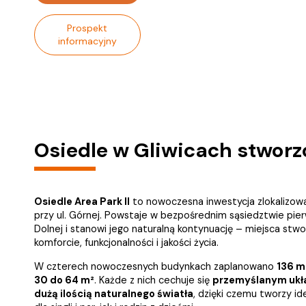
Prospekt
informacyjny
Osiedle w Gliwicach stworz
Osiedle Area Park II
to nowoczesna inwestycja zlokalizowan
przy ul. Górnej. Powstaje w bezpośrednim sąsiedztwie pier
Dolnej i stanowi jego naturalną kontynuację – miejsca stw
komforcie, funkcjonalności i jakości życia.
W czterech nowoczesnych budynkach zaplanowano
136 m
30 do 64 m²
. Każde z nich cechuje się
przemyślanym uk
dużą ilością naturalnego światła
, dzięki czemu tworzy i