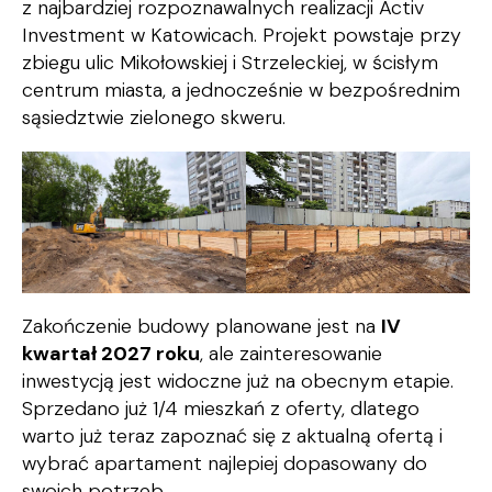
z najbardziej rozpoznawalnych realizacji Activ
Investment w Katowicach. Projekt powstaje przy
zbiegu ulic Mikołowskiej i Strzeleckiej, w ścisłym
centrum miasta, a jednocześnie w bezpośrednim
sąsiedztwie zielonego skweru.
Zakończenie budowy planowane jest na
IV
kwartał 2027 roku
, ale zainteresowanie
inwestycją jest widoczne już na obecnym etapie.
Sprzedano już 1/4 mieszkań z oferty, dlatego
warto już teraz zapoznać się z aktualną ofertą i
wybrać apartament najlepiej dopasowany do
swoich potrzeb.