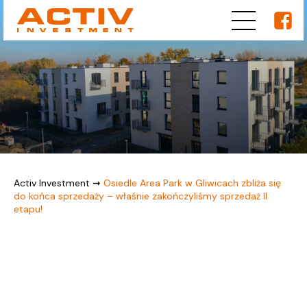
Activ Investment
➞
Osiedle Area Park w Gliwicach zbliża się
do końca sprzedaży – właśnie zakończyliśmy sprzedaż II
etapu!