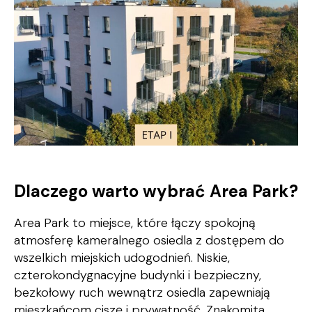
Dlaczego warto wybrać Area Park?
Area Park to miejsce, które łączy spokojną
atmosferę kameralnego osiedla z dostępem do
wszelkich miejskich udogodnień. Niskie,
czterokondygnacyjne budynki i bezpieczny,
bezkołowy ruch wewnątrz osiedla zapewniają
mieszkańcom ciszę i prywatność. Znakomita