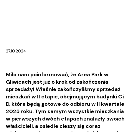
27.10.2024
Miło nam poinformować, że Area Park w
Gliwicach jest już o krok od zakończenia
sprzedaży! Właśnie zakończyliśmy sprzedaż
mieszkań w II etapie, obejmującym budynki C i
D, które będą gotowe do odbioru w II kwartale
2025 roku. Tym samym wszystkie mieszkania
w pierwszych dwóch etapach znalazły swoich
właścicieli, a osiedle cieszy się coraz