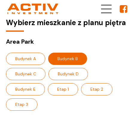
Wybierz mieszkanie z planu piętra
Area Park
Budynek A
Budynek B
Budynek C
Budynek D
Budynek E
Etap 1
Etap 2
Etap 3