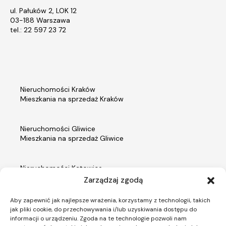
ul. Pałuków 2, LOK 12
03-188 Warszawa
tel.: 22 597 23 72
Nieruchomości Kraków
Mieszkania na sprzedaż Kraków
Nieruchomości Gliwice
Mieszkania na sprzedaż Gliwice
Nieruchomości Katowice
Mieszkania na sprzedaż Katowice
Zarządzaj zgodą
Aby zapewnić jak najlepsze wrażenia, korzystamy z technologii, takich
Nieruchomości Warszawa
jak pliki cookie, do przechowywania i/lub uzyskiwania dostępu do
Mieszkania na sprzedaż Warszawa
informacji o urządzeniu. Zgoda na te technologie pozwoli nam