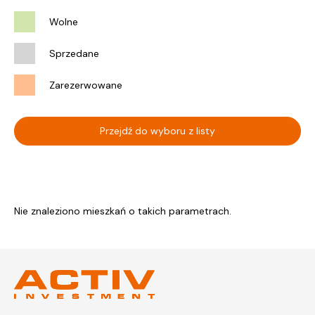
Wolne
Sprzedane
Zarezerwowane
Przejdź do wyboru z listy
Nie znaleziono mieszkań o takich parametrach.