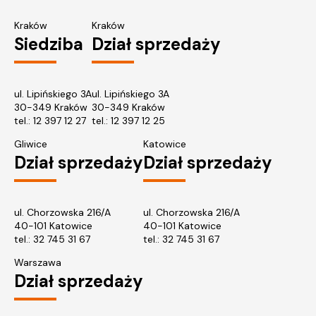
Kraków
Kraków
Siedziba
Dział sprzedaży
ul. Lipińskiego 3A
ul. Lipińskiego 3A
30-349 Kraków
30-349 Kraków
tel.:
12 397 12 27
tel.:
12 397 12 25
Gliwice
Katowice
Dział sprzedaży
Dział sprzedaży
ul. Chorzowska 216/A
ul. Chorzowska 216/A
40-101 Katowice
40-101 Katowice
tel.:
32 745 31 67
tel.: 32 745 31 67
Warszawa
Dział sprzedaży