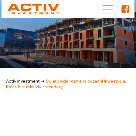
Activ Investment
➞
ŚwiatoVida rośnie w oczach! Inwestycja,
która bije rekordy sprzedaży