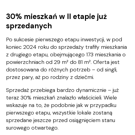
30% mieszkań w II etapie już
sprzedanych
Po sukcesie pierwszego etapu inwestycji, w pod
koniec 2024 roku do sprzedaży trafiły mieszkania
z drugiego etapu, obejmującego 173 mieszkania o
powierzchniach od 29 m² do 81 m². Oferta jest
dostosowana do różnych potrzeb – od singli,
przez pary, aż po rodziny z dziećmi.
Sprzedaż przebiega bardzo dynamicznie – już
teraz 30% mieszkań znalazło właścicieli. Wiele
wskazuje na to, że podobnie jak w przypadku
pierwszego etapu, wszystkie lokale zostaną
sprzedane jeszcze przed osiągnięciem stanu
surowego otwartego.