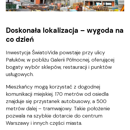
Doskonała lokalizacja – wygoda na
co dzień
Inwestycja ŚwiatoVida powstaje przy ulicy
Pałuków, w pobliżu Galerii Północnej, oferującej
bogaty wybór sklepów, restauracji i punktów
usługowych.
Mieszkańcy mogą korzystać z dogodnej
komunikacji miejskiej. 170 metrów od osiedla
znajduje się przystanek autobusowy, a 500
metrów dalej – tramwajowy. Takie położenie
pozwala na szybkie dotarcie do centrum
Warszawy i innych części miasta.