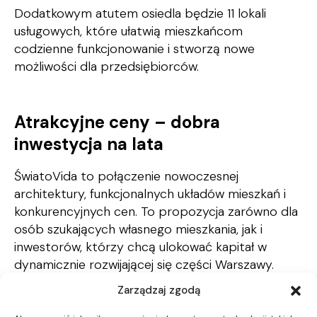
Dodatkowym atutem osiedla będzie 11 lokali
usługowych, które ułatwią mieszkańcom
codzienne funkcjonowanie i stworzą nowe
możliwości dla przedsiębiorców.
Atrakcyjne ceny – dobra
inwestycja na lata
ŚwiatoVida to połączenie nowoczesnej
architektury, funkcjonalnych układów mieszkań i
konkurencyjnych cen. To propozycja zarówno dla
osób szukających własnego mieszkania, jak i
inwestorów, którzy chcą ulokować kapitał w
dynamicznie rozwijającej się części Warszawy.
Zarządzaj zgodą
Dostępne metraże w atrakcyjnych cenach: