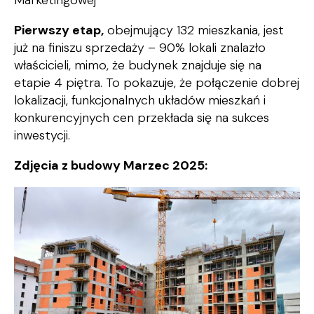
Marketingowej
Pierwszy etap,
obejmujący 132 mieszkania, jest
już na finiszu sprzedaży – 90% lokali znalazło
właścicieli, mimo, że budynek znajduje się na
etapie 4 piętra. To pokazuje, że połączenie dobrej
lokalizacji, funkcjonalnych układów mieszkań i
konkurencyjnych cen przekłada się na sukces
inwestycji.
Zdjęcia z budowy Marzec 2025: