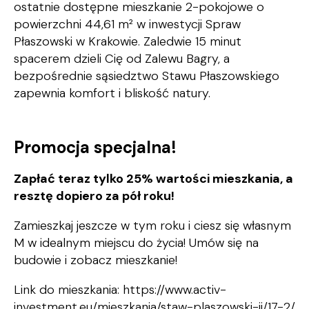
ostatnie dostępne mieszkanie 2-pokojowe o
powierzchni 44,61 m² w inwestycji Spraw
Płaszowski w Krakowie. Zaledwie 15 minut
spacerem dzieli Cię od Zalewu Bagry, a
bezpośrednie sąsiedztwo Stawu Płaszowskiego
zapewnia komfort i bliskość natury.
Promocja specjalna
!
Zapłać teraz tylko 25% wartości mieszkania, a
resztę dopiero za pół roku!
Zamieszkaj jeszcze w tym roku i ciesz się własnym
M w idealnym miejscu do życia! Umów się na
budowie i zobacz mieszkanie!
Link do mieszkania:
https://www.activ-
investment.eu/mieszkania/staw-plaszowski-ii/17-2/