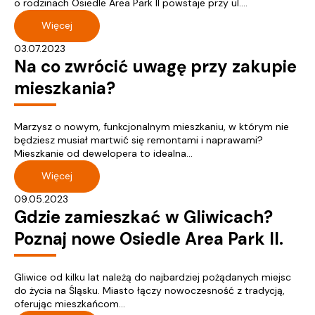
o rodzinach Osiedle Area Park II powstaje przy ul....
Więcej
03.07.2023
Na co zwrócić uwagę przy zakupie
mieszkania?
Marzysz o nowym, funkcjonalnym mieszkaniu, w którym nie
będziesz musiał martwić się remontami i naprawami?
Mieszkanie od dewelopera to idealna...
Więcej
09.05.2023
Gdzie zamieszkać w Gliwicach?
Poznaj nowe Osiedle Area Park II.
Gliwice od kilku lat należą do najbardziej pożądanych miejsc
do życia na Śląsku. Miasto łączy nowoczesność z tradycją,
oferując mieszkańcom...