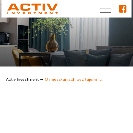
Activ Investment
➞
O mieszkaniach bez tajemnic