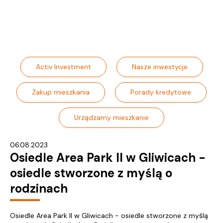
Activ Investment
Nasze inwestycje
Zakup mieszkania
Porady kredytowe
Urządzamy mieszkanie
06.08.2023
Osiedle Area Park II w Gliwicach -
osiedle stworzone z myślą o
rodzinach
Osiedle Area Park II w Gliwicach - osiedle stworzone z myślą