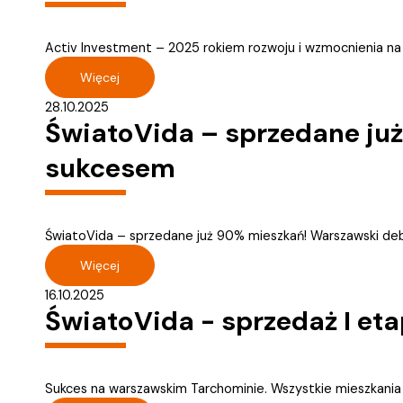
Activ Investment – 2025 rokiem rozwoju i wzmocnienia na 
Więcej
28.10.2025
ŚwiatoVida – sprzedane już
sukcesem
ŚwiatoVida – sprzedane już 90% mieszkań! Warszawski deb
Więcej
16.10.2025
ŚwiatoVida - sprzedaż I et
Sukces na warszawskim Tarchominie. Wszystkie mieszkania w