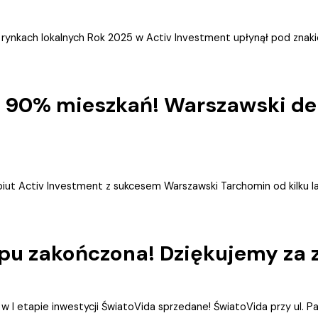
rynkach lokalnych Rok 2025 w Activ Investment upłynął pod znaki
 90% mieszkań! Warszawski deb
iut Activ Investment z sukcesem Warszawski Tarchomin od kilku l
apu zakończona! Dziękujemy za 
 I etapie inwestycji ŚwiatoVida sprzedane! ŚwiatoVida przy ul. Pa