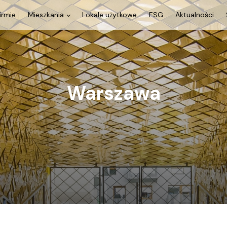
irmie
Mieszkania
Lokale użytkowe
ESG
Aktualności
Warszawa