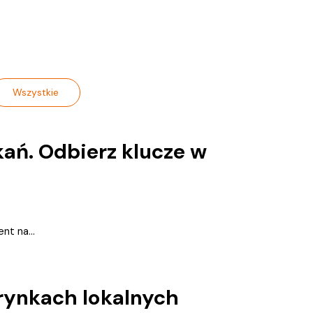
Wszystkie
ań. Odbierz klucze w
nt na...
rynkach lokalnych