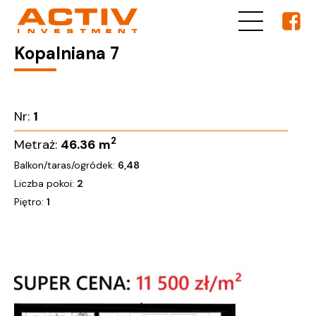
Kopalniana 7
Nr:
1
2
Metraż:
46.36
m
Balkon/taras/ogródek:
6,48
Liczba pokoi:
2
Piętro:
1