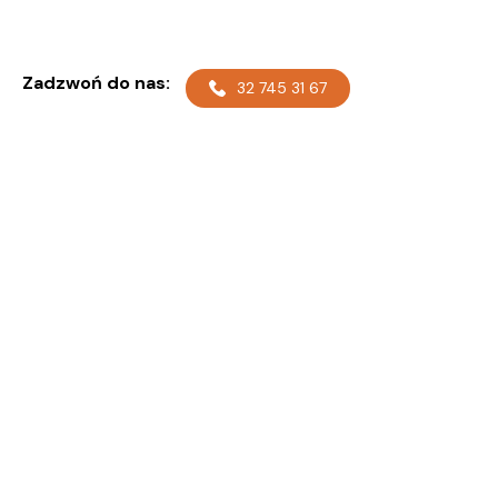
Zadzwoń do nas:
32 745 31 67