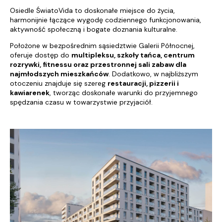
Osiedle ŚwiatoVida to doskonałe miejsce do życia,
harmonijnie łączące wygodę codziennego funkcjonowania,
aktywność społeczną i bogate doznania kulturalne.
Położone w bezpośrednim sąsiedztwie Galerii Północnej,
oferuje dostęp do
multipleksu, szkoły tańca, centrum
rozrywki, fitnessu oraz przestronnej sali zabaw dla
najmłodszych mieszkańców
. Dodatkowo, w najbliższym
otoczeniu znajduje się szereg
restauracji, pizzerii i
kawiarenek
, tworząc doskonałe warunki do przyjemnego
spędzania czasu w towarzystwie przyjaciół.