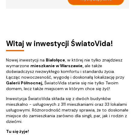
Witaj w inwestycji ŚwiatoVida!
Nowej inwestycji na
Białołęce
, w której nie tylko znajdziesz
wymarzone
mieszkanie w Warszawie,
ale także
doświadczysz niezwykłego komfortu i standardu życia.
Łącząc nowoczesność, wygodę i doskonałą lokalizację przy
Galerii Północnej,
ŚwiatoVida stanie się nie tylko Twoim
domem, lecz także miejscem w którym chce się żyć!
Inwestycja ŚwiatoVida składa się z dwóch budynków
mieszkalno - usługowych z 311 mieszkaniami oraz 33 lokalami
usługowymi. Różnorodność metraży sprawia, że to doskonałe
miejsce do zamieszkania zarówno dla singli, par, jak i rodzin z
dziećmi.
Tu się żyje!