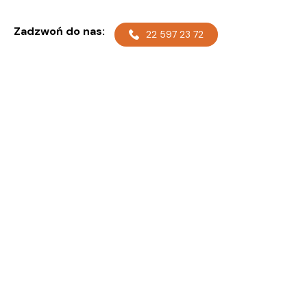
Zadzwoń do nas:
22 597 23 72