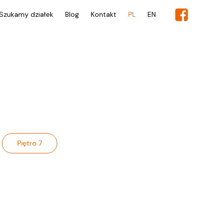
Szukamy działek
Blog
Kontakt
PL
EN
Piętro 7