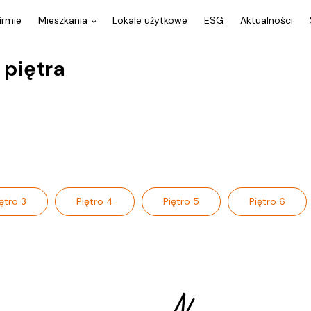
irmie
Mieszkania
Lokale użytkowe
ESG
Aktualności
 piętra
ętro 3
Piętro 4
Piętro 5
Piętro 6