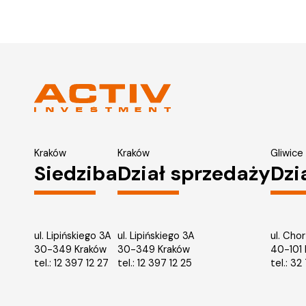
Kraków
Kraków
Gliwice
Siedziba
Dział sprzedaży
Dzi
ul. Lipińskiego 3A
ul. Lipińskiego 3A
ul. Cho
30-349 Kraków
30-349 Kraków
40-101
tel.:
12 397 12 27
tel.:
12 397 12 25
tel.:
32 