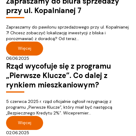
Zapraszamy do biura sprzedaży
przy ul. Kopalnianej 7
Zapraszamy do pawilonu sprzedażowego przy ul. Kopalnianej
7! Chcesz zobaczyć lokalizację inwestycji z bliska i
porozmawiać z doradcą? Od teraz...
Więcej
06.06.2025
Rząd wycofuje się z programu
„Pierwsze Klucze”. Co dalej z
rynkiem mieszkaniowym?
5 czerwca 2025 r. rząd oficjalnie ogłosił rezygnację z
programu „Pierwsze Klucze”, który miał być następcą
„Bezpiecznego Kredytu 2%”. Wicepremier...
Więcej
02.06.2025