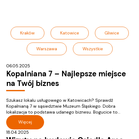
Kraków
Katowice
Gliwice
Warszawa
Wszystkie
06.05.2025
Kopalniana 7 – Najlepsze miejsce
na Twój biznes
Szukasz lokalu usługowego w Katowicach? Sprawdź
Kopalnianą 7 w sąsiedztwie Muzeum Śląskiego. Dobra
lokalizacja to podstawa udanego biznesu. Bogucice to...
Więcej
18.04.2025