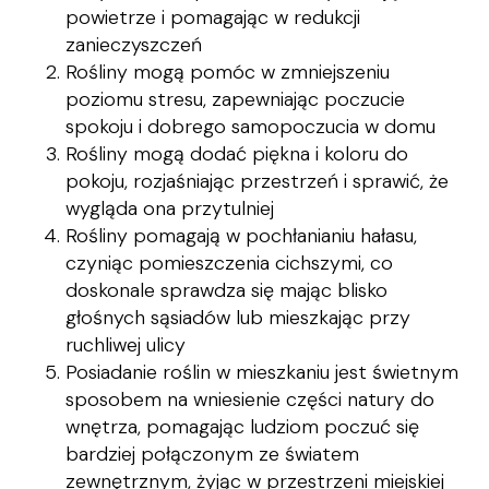
powietrze i pomagając w redukcji
zanieczyszczeń
Rośliny mogą pomóc w zmniejszeniu
poziomu stresu, zapewniając poczucie
spokoju i dobrego samopoczucia w domu
Rośliny mogą dodać piękna i koloru do
pokoju, rozjaśniając przestrzeń i sprawić, że
wygląda ona przytulniej
Rośliny pomagają w pochłanianiu hałasu,
czyniąc pomieszczenia cichszymi, co
doskonale sprawdza się mając blisko
głośnych sąsiadów lub mieszkając przy
ruchliwej ulicy
Posiadanie roślin w mieszkaniu jest świetnym
sposobem na wniesienie części natury do
wnętrza, pomagając ludziom poczuć się
bardziej połączonym ze światem
zewnętrznym, żyjąc w przestrzeni miejskiej