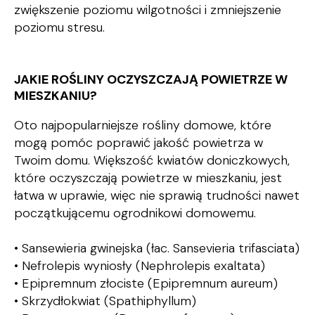
zwiększenie poziomu wilgotności i zmniejszenie
poziomu stresu.
JAKIE ROŚLINY OCZYSZCZAJĄ POWIETRZE W
MIESZKANIU?
Oto najpopularniejsze rośliny domowe, które
mogą pomóc poprawić jakość powietrza w
Twoim domu. Większość kwiatów doniczkowych,
które oczyszczają powietrze w mieszkaniu, jest
łatwa w uprawie, więc nie sprawią trudności nawet
początkującemu ogrodnikowi domowemu.
• Sansewieria gwinejska (łac. Sansevieria trifasciata)
• Nefrolepis wyniosły (Nephrolepis exaltata)
• Epipremnum złociste (Epipremnum aureum)
• Skrzydłokwiat (Spathiphyllum)