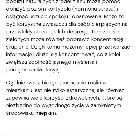
pobliżu naturalnych źródeł tlenu może pomóc
obniżyć poziom kortyzolu (hormonu stresu) i
osiągnąć uczucie spokoju i opanowania. Może to
być korzystne zwłaszcza dla osób cierpiących na
przewlekły stres, lęk lub depresję. Tlen z roślin
zielonych może również poprawić koncentrację i
skupienie. Dzięki temu możemy lepiej przetwarzać
informacje i dłużej się koncentrować, co z kolei
zwiększa zdolność jasnego myślenia i
podejmowania decyzji.
Ogólnie rzecz biorąc, posiadanie roślin w
mieszkaniu jest nie tylko estetyczne, ale również
zapewnia wiele korzyści zdrowotnych, które są
niezbędne do wygodnego życia w zamkniętym
środowisku miejskim.
Szukasz mieszkania w Krakowie,