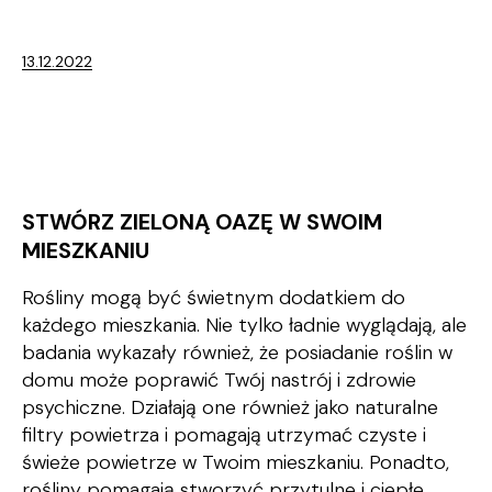
13.12.2022
STWÓRZ ZIELONĄ OAZĘ W SWOIM
MIESZKANIU
Rośliny mogą być świetnym dodatkiem do
każdego mieszkania. Nie tylko ładnie wyglądają, ale
badania wykazały również, że posiadanie roślin w
domu może poprawić Twój nastrój i zdrowie
psychiczne. Działają one również jako naturalne
filtry powietrza i pomagają utrzymać czyste i
świeże powietrze w Twoim mieszkaniu. Ponadto,
rośliny pomagają stworzyć przytulne i ciepłe