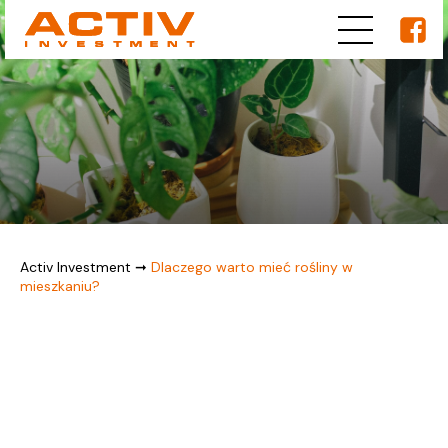
Activ Investment
➞
Dlaczego warto mieć rośliny w
mieszkaniu?