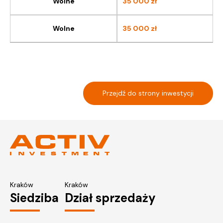
Wolne
35 000
zł
Wolne
35 000
zł
Przejdź do strony inwestycji
Kraków
Kraków
Siedziba
Dział sprzedaży