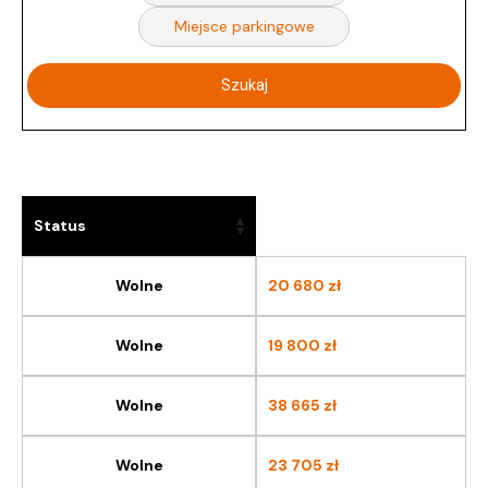
Miejsce parkingowe
Status
Wolne
20 680
zł
Wolne
19 800
zł
Wolne
38 665
zł
Wolne
23 705
zł