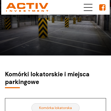
Komórki lokatorskie i miejsca
parkingowe
Komórka lokatorska