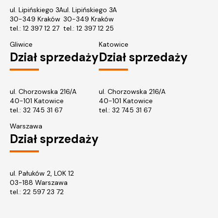
ul. Lipińskiego 3A
ul. Lipińskiego 3A
30-349 Kraków
30-349 Kraków
tel.:
12 397 12 27
tel.:
12 397 12 25
Gliwice
Katowice
Dział sprzedaży
Dział sprzedaży
ul. Chorzowska 216/A
ul. Chorzowska 216/A
40-101 Katowice
40-101 Katowice
tel.:
32 745 31 67
tel.: 32 745 31 67
Warszawa
Dział sprzedaży
ul. Pałuków 2, LOK 12
03-188 Warszawa
tel.: 22 597 23 72