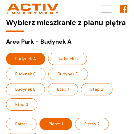
Wybierz mieszkanie z planu piętra
Area Park - Budynek A
Budynek A
Budynek B
Budynek C
Budynek D
Budynek E
Etap 1
Etap 2
Etap 3
Parter
Piętro 1
Piętro 2