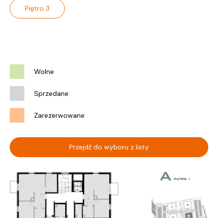
Piętro 3
Wolne
Sprzedane
Zarezerwowane
Przejdź do wyboru z listy