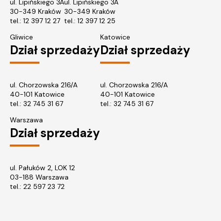
ul. Lipińskiego 3A
ul. Lipińskiego 3A
30-349 Kraków
30-349 Kraków
tel.:
12 397 12 27
tel.:
12 397 12 25
Gliwice
Katowice
Dział sprzedaży
Dział sprzedaży
ul. Chorzowska 216/A
ul. Chorzowska 216/A
40-101 Katowice
40-101 Katowice
tel.:
32 745 31 67
tel.: 32 745 31 67
Warszawa
Dział sprzedaży
ul. Pałuków 2, LOK 12
03-188 Warszawa
tel.: 22 597 23 72