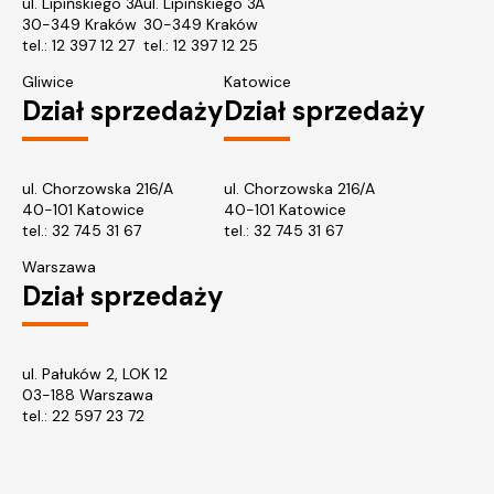
ul. Lipińskiego 3A
ul. Lipińskiego 3A
30-349 Kraków
30-349 Kraków
tel.:
12 397 12 27
tel.:
12 397 12 25
Gliwice
Katowice
Dział sprzedaży
Dział sprzedaży
ul. Chorzowska 216/A
ul. Chorzowska 216/A
40-101 Katowice
40-101 Katowice
tel.:
32 745 31 67
tel.: 32 745 31 67
Warszawa
Dział sprzedaży
ul. Pałuków 2, LOK 12
03-188 Warszawa
tel.: 22 597 23 72