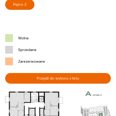
Piętro 3
Wolne
Sprzedane
Zarezerwowane
Przejdź do wyboru z listy