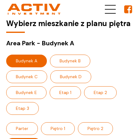
Wybierz mieszkanie z planu piętra
Area Park - Budynek A
Budynek A
Budynek B
Budynek C
Budynek D
Budynek E
Etap 1
Etap 2
Etap 3
Parter
Piętro 1
Piętro 2